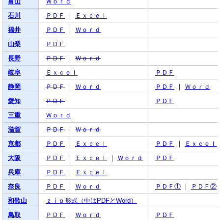
富山
Ｗｏｒｄ
石川
ＰＤＦ
｜
Ｅｘｃｅｌ
福井
ＰＤＦ
｜
Ｗｏｒｄ
山梨
ＰＤＦ
長野
ＰＤＦ
｜
Ｗｏｒｄ
岐阜
Ｅｘｃｅｌ
ＰＤＦ
静岡
ＰＤＦ
｜
Ｗｏｒｄ
ＰＤＦ
｜
Ｗｏｒｄ
愛知
ＰＤＦ
ＰＤＦ
三重
Ｗｏｒｄ
滋賀
ＰＤＦ
｜
Ｗｏｒｄ
京都
ＰＤＦ
｜
Ｅｘｃｅｌ
ＰＤＦ
｜
Ｅｘｃｅｌ
大阪
ＰＤＦ
｜
Ｅｘｃｅｌ
｜
Ｗｏｒｄ
ＰＤＦ
兵庫
ＰＤＦ
｜
Ｅｘｃｅｌ
奈良
ＰＤＦ
｜
Ｗｏｒｄ
ＰＤＦ①
｜
ＰＤＦ②
和歌山
ｚｉｐ形式（中はPDFとWord）
鳥取
ＰＤＦ
｜
Ｗｏｒｄ
ＰＤＦ