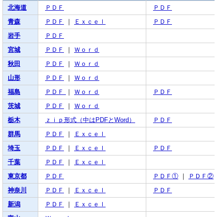
北海道
ＰＤＦ
ＰＤＦ
青森
ＰＤＦ
｜
Ｅｘｃｅｌ
ＰＤＦ
岩手
ＰＤＦ
宮城
ＰＤＦ
｜
Ｗｏｒｄ
秋田
ＰＤＦ
｜
Ｗｏｒｄ
山形
ＰＤＦ
｜
Ｗｏｒｄ
福島
ＰＤＦ
｜
Ｗｏｒｄ
ＰＤＦ
茨城
ＰＤＦ
｜
Ｗｏｒｄ
栃木
ｚｉｐ形式（中はPDFとWord）
ＰＤＦ
群馬
ＰＤＦ
｜
Ｅｘｃｅｌ
埼玉
ＰＤＦ
｜
Ｅｘｃｅｌ
ＰＤＦ
千葉
ＰＤＦ
｜
Ｅｘｃｅｌ
東京都
ＰＤＦ
ＰＤＦ①
｜
ＰＤＦ②
神奈川
ＰＤＦ
｜
Ｅｘｃｅｌ
ＰＤＦ
新潟
ＰＤＦ
｜
Ｅｘｃｅｌ