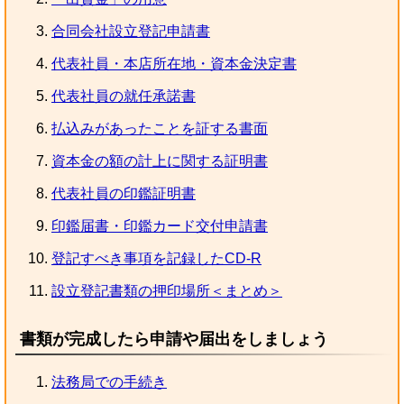
合同会社設立登記申請書
代表社員・本店所在地・資本金決定書
代表社員の就任承諾書
払込みがあったことを証する書面
資本金の額の計上に関する証明書
代表社員の印鑑証明書
印鑑届書・印鑑カード交付申請書
登記すべき事項を記録したCD-R
設立登記書類の押印場所＜まとめ＞
書類が完成したら申請や届出をしましょう
法務局での手続き