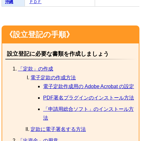
沖縄
ＰＤＦ
《設立登記の手順》
設立登記に必要な書類を作成しましょう
「定款」の作成
電子定款の作成方法
電子定款作成用の Adobe Acrobat の設定
PDF署名プラグインのインストール方法
「申請用総合ソフト」のインストール方
法
定款に電子署名する方法
「出資金」の用意