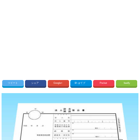
ツイート
シェア
Google+
B!
はてブ
Pocket
feedly