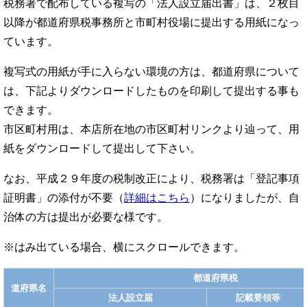
税務署で配布している複写の「法人設立届出書」は、２枚目
以降が都道府県税事務所と市町村役場に提出する用紙になっ
ています。
複写式の用紙が手に入らない環境の方は、都道府県について
は、下記よりダウンロードしたものを印刷して提出する事も
できます。
市区町村用は、本店所在地の市区町村リンクより辿って、用
紙をダウンロードして提出して下さい。
なお、平成２９年度の税制改正により、税務署は「登記事項
証明書」の添付が不要（
詳細はこちら
）になりましたが、自
治体の方は提出が必要な様です。
都道府県税
道府県名
法人設立届
記載要領等