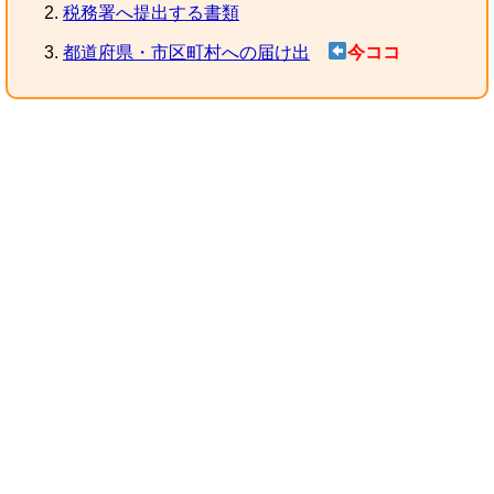
税務署へ提出する書類
都道府県・市区町村への届け出
今ココ