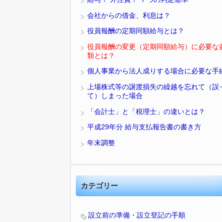
会社からの借金、利息は？
役員報酬の定期同額給与とは？
役員報酬の変更（定期同額給与）に必要な
類とは？
個人事業から法人成りする場合に必要な手
上場株式等の譲渡損失の繰越を忘れて（誤
て）しまった場合
「会計士」と「税理士」の違いとは？
平成29年分 給与支払報告書の書き方
年末調整
カテゴリー
設立前の準備・設立登記の手順