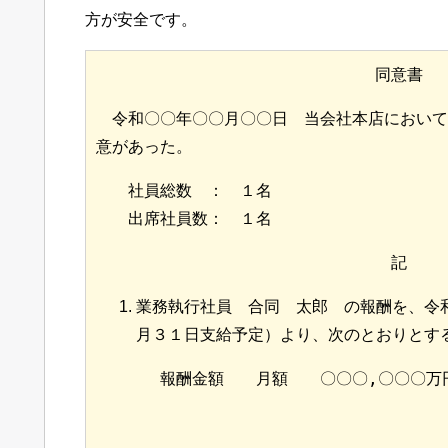
方が安全です。
同意書
　令和〇〇年〇〇月〇〇日　当会社本店において
意があった。
　　社員総数　：　１名

　　出席社員数：　１名
記
業務執行社員 合同 太郎 の報酬を、令
月３１日支給予定）より、次のとおりとす
　　　　報酬金額　　月額　　〇〇〇,〇〇〇万
　　　　　　　　　　　　　　　　　　　　　　