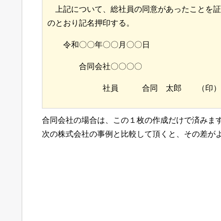
　上記について、総社員の同意があったことを証
のとおり記名押印する。
　　令和〇〇年〇〇月〇〇日
　　　　合同会社〇〇〇〇
　　　　　　　社員　　　合同　太郎　　（印）
合同会社の場合は、この１枚の作成だけで済みま
次の株式会社の事例と比較して頂くと、その差が