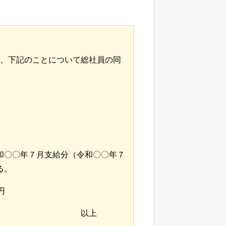
、下記のことについて総社員の同
和〇〇年７月支給分（令和〇〇年７
る。
円
　　　　　　　　　　以上