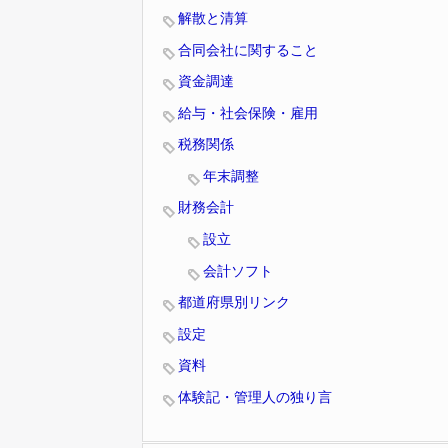
解散と清算
合同会社に関すること
資金調達
給与・社会保険・雇用
税務関係
年末調整
財務会計
設立
会計ソフト
都道府県別リンク
設定
資料
体験記・管理人の独り言