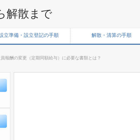
ら解散まで
設立準備・設立登記の手順
解散・清算の手順
役員報酬の変更（定期同額給与）に必要な書類とは？