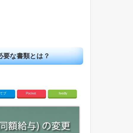
必要な書類とは？
てブ
Pocket
feedly