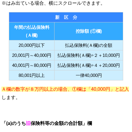
新 区 分
年間の払込保険料
控除額 (①欄)
(Ａ欄)
20,000円以下
払込保険料(Ａ欄)の全額
20,001円～40,000円
払込保険料(Ａ欄)÷２＋10,000円
40,001円～80,000円
払込保険料(Ａ欄)÷４＋20,000円
80,001円以上
一律40,000円
Ａ欄の数字が８万円以上の場合、①欄は「40,000円」と記入
します。
「(a)のうち
旧
保険料等の金額の合計額」欄