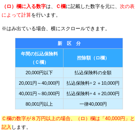
（ロ）欄に入る数字
は、
Ｃ欄
に記載した数字を元に、
次の表
によって計算
を行います。
新 区 分
年間の払込保険料
控除額（ロ欄）
（Ｃ欄）
20,000円以下
払込保険料の全額
20,001円～40,000円
払込保険料÷２＋10,000円
40,001円～80,000円
払込保険料÷４＋20,000円
80,001円以上
一律40,000円
Ｃ欄の数字が８万円以上の場合、（ロ）欄は「40,000円」と
記入
します。