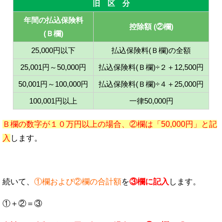
旧 区 分
年間の払込保険料
控除額 (②欄)
(Ｂ欄)
25,000円以下
払込保険料(Ｂ欄)の全額
25,001円～50,000円
払込保険料(Ｂ欄)÷２＋12,500円
50,001円～100,000円
払込保険料(Ｂ欄)÷４＋25,000円
100,001円以上
一律50,000円
Ｂ欄の数字が１０万円以上の場合、②欄は「50,000円」と記
入
します。
続いて、
①欄および②欄の合計額
を
③欄に記入
します。
①＋②＝③