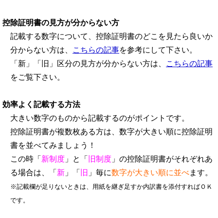
控除証明書の見方が分からない方
記載する数字について、控除証明書のどこを見たら良いか
分からない方は、
こちらの記事
を参考にして下さい。
「新」「旧」区分の見方が分からない方は、
こちらの記事
をご覧下さい。
効率よく記載する方法
大きい数字のものから記載するのがポイントです。
控除証明書が複数枚ある方は、数字が大きい順に控除証明
書を並べてみましょう！
この時「
新制度
」と「
旧制度
」の控除証明書がそれぞれあ
る場合は、「
新
」「
旧
」毎に
数字が大きい順に並べ
ます。
※記載欄が足りないときは、用紙を継ぎ足すか内訳書を添付すればＯＫ
です。