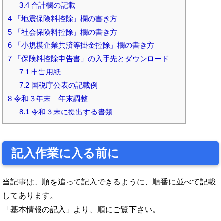
3.4
合計欄の記載
4
「地震保険料控除」欄の書き方
5
「社会保険料控除」欄の書き方
6
「小規模企業共済等掛金控除」欄の書き方
7
「保険料控除申告書」の入手先とダウンロード
7.1
申告用紙
7.2
国税庁公表の記載例
8
令和３年末 年末調整
8.1
令和３末に提出する書類
記入作業に入る前に
当記事は、順を追って記入できるように、順番に並べて記載
してあります。
「基本情報の記入」より、順にご覧下さい。