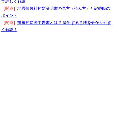
で詳しく解説
［関連］
地震保険料控除証明書の見方（読み方）と記載時の
ポイント
［関連］
扶養控除等申告書とは？ 提出する意味を分かりやす
く解説！