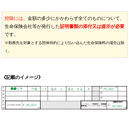
控除には
、金額の多少にかかわらず全てのものについて、
生命保険会社等が発行した
証明書類の添付又は提示が必要
です。
※勤務先を対象とする団体特約により払い込んだ生命保険料の場合は除
く。
《記載のイメージ》