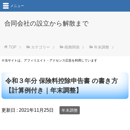
メニュー
合同会社の設立から解散まで
TOP
カテゴリー
税務関係
年末調整
※当サイトは、アフィリエイト・アドセンス広告を利用しています
令和３年分 保険料控除申告書 の書き方
【計算例付き｜年末調整】
更新日 :
2021年11月25日
年末調整