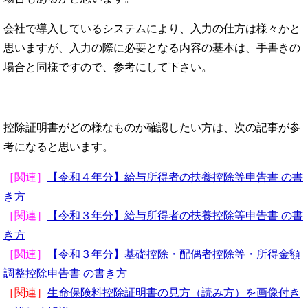
会社で導入しているシステムにより、入力の仕方は様々かと
思いますが、入力の際に必要となる内容の基本は、手書きの
場合と同様ですので、参考にして下さい。
控除証明書がどの様なものか確認したい方は、次の記事が参
考になると思います。
［関連］
【令和４年分】給与所得者の扶養控除等申告書 の書
き方
［関連］
【令和３年分】給与所得者の扶養控除等申告書 の書
き方
［関連］
【令和３年分】基礎控除・配偶者控除等・所得金額
調整控除申告書 の書き方
［関連］
生命保険料控除証明書の見方（読み方）を画像付き