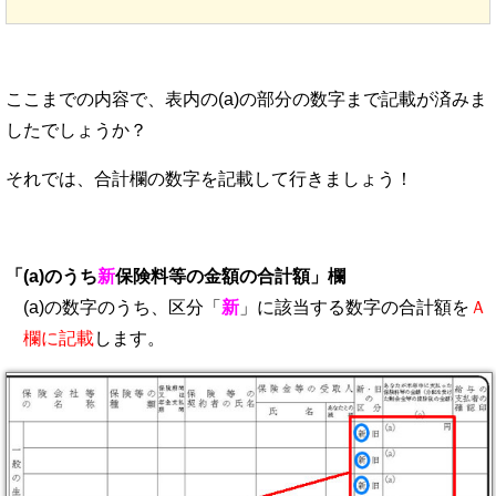
ここまでの内容で、表内の(a)の部分の数字まで記載が済みま
したでしょうか？
それでは、合計欄の数字を記載して行きましょう！
「(a)のうち
新
保険料等の金額の合計額」欄
(a)の数字のうち、区分「
新
」に該当する数字の合計額を
Ａ
欄に記載
します。