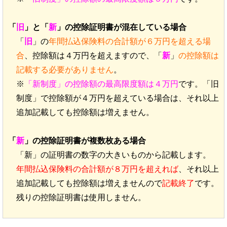
「
旧
」と「
新
」の控除証明書が混在している場合
「
旧
」の
年間払込保険料の合計額が６万円を超える場
合
、控除額は４万円を超えますので、「
新
」
の控除額は
記載する必要がありません
。
※
「新制度」の控除額の最高限度額は４万円
です。「旧
制度」で控除額が４万円を超えている場合は、それ以上
追加記載しても控除額は増えません。
「
新
」の控除証明書が複数枚ある場合
「新」の証明書の数字の大きいものから記載します。
年間払込保険料の合計額が８万円を超えれば
、それ以上
追加記載しても控除額は増えませんので
記載終了
です。
残りの控除証明書は使用しません。