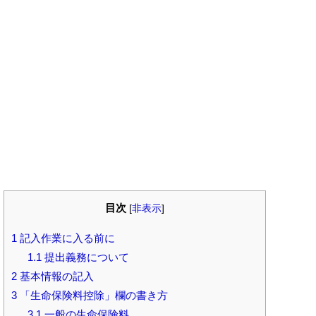
目次
[
非表示
]
1
記入作業に入る前に
1.1
提出義務について
2
基本情報の記入
3
「生命保険料控除」欄の書き方
3.1
一般の生命保険料