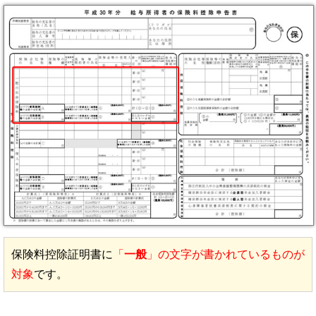
保険料控除証明書に
「
一般
」の文字が書かれているものが
対象
です。