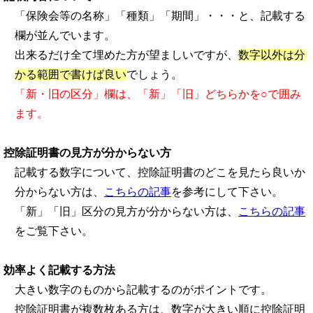
「保険会等の名称」「種類」「期間」・・・と、記載する
欄が並んでいます。
出来るだけ全て埋めた方が望ましいですが、
数字以外は分
かる範囲で書けば良い
でしょう。
「新・旧の区分」欄は、「新」「旧」どちらかを○で囲み
ます。
控除証明書の見方が分からない方
記載する数字について、控除証明書のどこを見たら良いか
分からない方は、
こちらの記事
を参考にして下さい。
「新」「旧」区分の見方が分からない方は、
こちらの記事
をご覧下さい。
効率よく記載する方法
大きい数字のものから記載するのがポイントです。
控除証明書が複数枚ある方は、数字が大きい順に控除証明