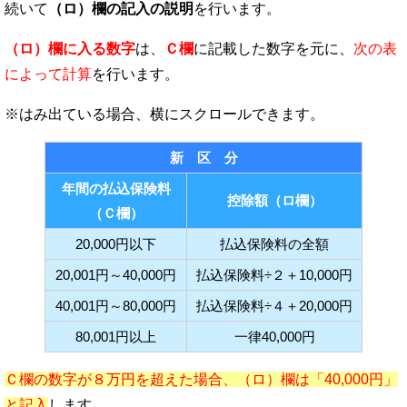
続いて
（ロ）欄の記入の説明
を行います。
（ロ）欄に入る数字
は、
Ｃ欄
に記載した数字を元に、
次の表
によって計算
を行います。
新 区 分
年間の払込保険料
控除額（ロ欄）
（Ｃ欄）
20,000円以下
払込保険料の全額
20,001円～40,000円
払込保険料÷２＋10,000円
40,001円～80,000円
払込保険料÷４＋20,000円
80,001円以上
一律40,000円
Ｃ欄の数字が８万円を超えた場合、（ロ）欄は「40,000円」
と記入
します。