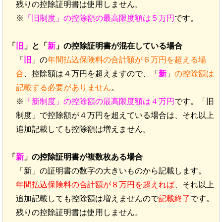
残りの控除証明書は使用しません。
※
「旧制度」の控除額の最高限度額は５万円
です。
「
旧
」と「
新
」の控除証明書が混在している場合
「
旧
」の
年間払込保険料の合計額が６万円を超える場
合
、控除額は４万円を超えますので、「
新
」
の控除額は
記載する必要がありません
。
※
「新制度」の控除額の最高限度額は４万円
です。「旧
制度」で控除額が４万円を超えている場合は、それ以上
追加記載しても控除額は増えません。
「
新
」の控除証明書が複数枚ある場合
「新」の証明書の数字の大きいものから記載します。
年間払込保険料の合計額が８万円を超えれば
、それ以上
追加記載しても控除額は増えませんので
記載終了
です。
残りの控除証明書は使用しません。