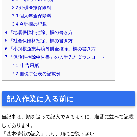
3.2
介護医療保険料
3.3
個人年金保険料
3.4
合計欄の記載
4
「地震保険料控除」欄の書き方
5
「社会保険料控除」欄の書き方
6
「小規模企業共済等掛金控除」欄の書き方
7
「保険料控除申告書」の入手先とダウンロード
7.1
申告用紙
7.2
国税庁公表の記載例
記入作業に入る前に
当記事は、順を追って記入できるように、順番に並べて記載
してあります。
「基本情報の記入」より、順にご覧下さい。