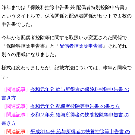
昨年までは「保険料控除申告書 兼 配偶者特別控除申告書」
というタイトルで、保険関係と配偶者関係がセットで１枚の
申告書でした。
今年から配偶者控除等に関する取扱いが変更された関係で、
『保険料控除申告書』と『
配偶者控除等申告書
』それぞれ
別々の用紙になりました。
様式は変わりましたが、記載方法については、昨年と同様で
す。
［関連記事］
令和元年分 給与所得者の保険料控除申告書 の
書き方
［関連記事］
令和元年分 配偶者控除等申告書 の書き方
［関連記事］
令和２年分 給与所得者の扶養控除等申告書 の
書き方
［関連記事］
平成31年分 給与所得者の扶養控除等申告書 の