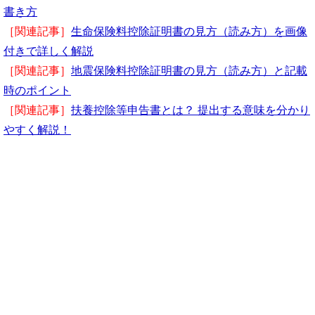
書き方
［関連記事］
生命保険料控除証明書の見方（読み方）を画像
付きで詳しく解説
［関連記事］
地震保険料控除証明書の見方（読み方）と記載
時のポイント
［関連記事］
扶養控除等申告書とは？ 提出する意味を分かり
やすく解説！