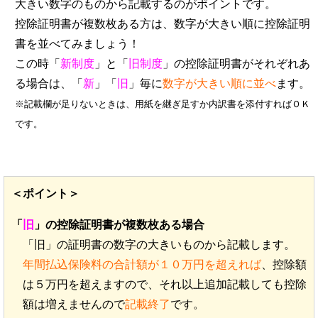
大きい数字のものから記載するのがポイントです。
控除証明書が複数枚ある方は、数字が大きい順に控除証明
書を並べてみましょう！
この時「
新制度
」と「
旧制度
」の控除証明書がそれぞれあ
る場合は、「
新
」「
旧
」毎に
数字が大きい順に並べ
ます。
※記載欄が足りないときは、用紙を継ぎ足すか内訳書を添付すればＯＫ
です。
＜ポイント＞
「
旧
」の控除証明書が複数枚ある場合
「旧」の証明書の数字の大きいものから記載します。
年間払込保険料の合計額が１０万円を超えれば
、控除額
は５万円を超えますので、それ以上追加記載しても控除
額は増えませんので
記載終了
です。