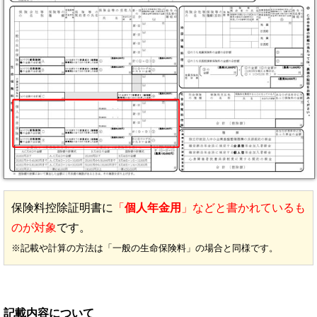
保険料控除証明書に
「
個人年金用
」などと書かれているも
のが対象
です。
※記載や計算の方法は「一般の生命保険料」の場合と同様です。
記載内容について