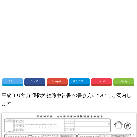
ツイート
シェア
Google+
B!
はてブ
Pocket
feedly
平成３０年分 保険料控除申告書 の書き方についてご案内し
ます。