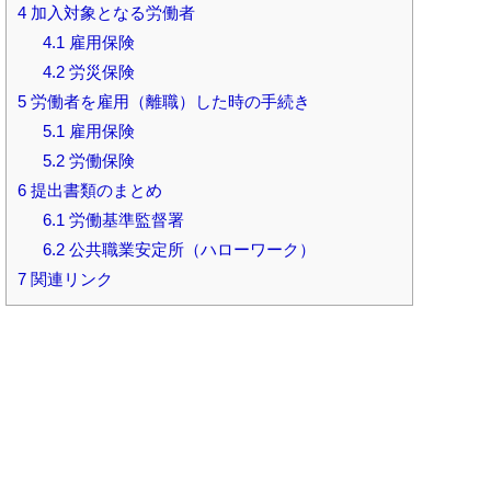
4
加入対象となる労働者
4.1
雇用保険
4.2
労災保険
5
労働者を雇用（離職）した時の手続き
5.1
雇用保険
5.2
労働保険
6
提出書類のまとめ
6.1
労働基準監督署
6.2
公共職業安定所（ハローワーク）
7
関連リンク