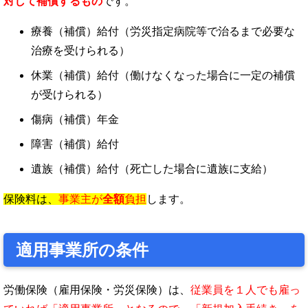
対して補償するもの
です。
療養（補償）給付（労災指定病院等で治るまで必要な
治療を受けられる）
休業（補償）給付（働けなくなった場合に一定の補償
が受けられる）
傷病（補償）年金
障害（補償）給付
遺族（補償）給付（死亡した場合に遺族に支給）
保険料は、
事業主が
全額
負担
します。
適用事業所の条件
労働保険（雇用保険・労災保険）は、
従業員を１人でも雇っ