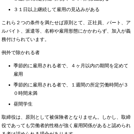
３１日以上継続して雇用の見込みがある
これら２つの条件を満たせば原則とて、正社員、パート、ア
ルバイト、派遣等、名称や雇用形態にかかわらず、加入が義
務付けられています。
例外で除かれる者
季節的に雇用される者で、４ヶ月以内の期間を定めて
雇用
季節的に雇用される者で、１週間の所定労働時間が３
０時間未満
昼間学生
取締役は、原則として被保険者となりません。しかし、取締
役であっても労働者的性格が強く雇用関係があると認められ
る者は認められる場合があります。