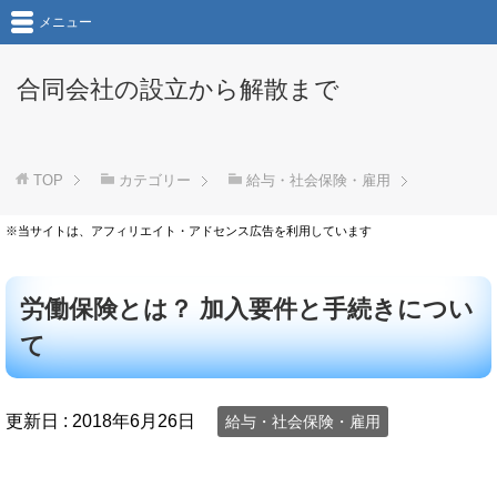
メニュー
合同会社の設立から解散まで
TOP
カテゴリー
給与・社会保険・雇用
※当サイトは、アフィリエイト・アドセンス広告を利用しています
労働保険とは？ 加入要件と手続きについ
て
更新日 :
2018年6月26日
給与・社会保険・雇用