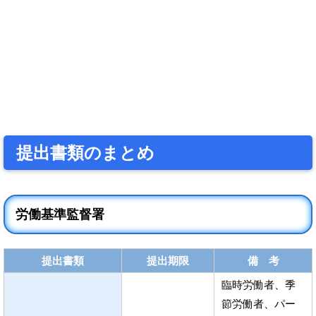
提出書類のまとめ
労働基準監督署
提出書類
提出期限
備 考
臨時労働者、季
節労働者、パー