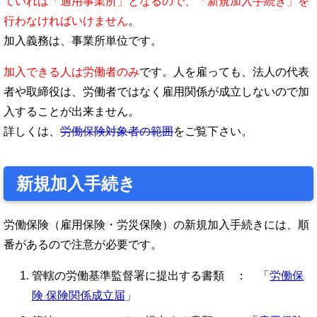
ていれば「適用事業所」となるので、「新規加入手続き」を
行わなければいけません
。
加入義務は、事業所単位です。
加入できる人は労働者のみ
です。人を雇っても、法人の代表
者や取締役は、労働者ではなく雇用関係が成立しないので加
入することが出来ません。
詳しくは、
労働保険対象者の範囲
をご覧下さい。
新規加入手続き
労働保険（雇用保険・労災保険）の新規加入手続きには、順
番があるので注意が必要です。
管轄の労働基準監督署に提出する書類 ： 「
労働保
険 保険関係成立届
」