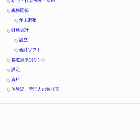
給与・社会保険・雇用
税務関係
年末調整
財務会計
設立
会計ソフト
都道府県別リンク
設定
資料
体験記・管理人の独り言