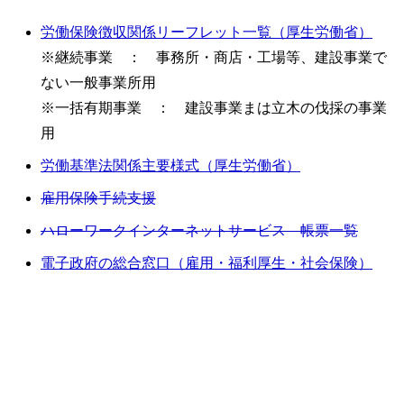
労働保険徴収関係リーフレット一覧（厚生労働省）
※継続事業 ： 事務所・商店・工場等、建設事業で
ない一般事業所用
※一括有期事業 ： 建設事業まは立木の伐採の事業
用
労働基準法関係主要様式（厚生労働省）
雇用保険手続支援
ハローワークインターネットサービス 帳票一覧
電子政府の総合窓口（雇用・福利厚生・社会保険）