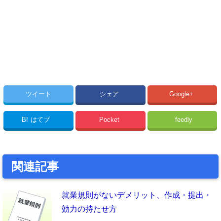
ツイート
シェア
Google+
B!
はてブ
Pocket
feedly
関連記事
就業規則がないデメリット、作成・提出・
効力の持たせ方