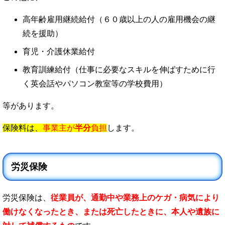
高年齢雇用継続給付（６０歳以上の人の雇用機会の継
続を援助）
育児・介護休業給付
教育訓練給付（仕事に必要なスキルを伸ばすために行
く英会話やパソコン教室等の学校費用）
等があります。
保険料は、
事業主が
半分
負担
します。
労災保険
労災保険は、
従業員が、通勤中や業務上のケガ・病気により
働けなくなったとき、または死亡したときに、本人や遺族に