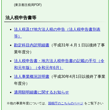
(東京都主税局PDF)
法人税申告書等
法人税及び地方法人税の申告（法人税申告書別表
等）
勘定科目内訳明細書
（平成31年４月１日以後終了事
業年度分）
法人税申告書・地方法人税申告書の記載の手引（令
和元年版）（令和元年6月）
法人事業概況説明書
（平成30年4月1日以後終了事業
年度分）
適用額明細書に関するお知らせ
※他の事業年度については、
国税庁のこちらのページ
をご覧下さい