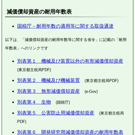
減価償却資産の耐用年数表
国税庁－耐用年数の適用等に関する取扱通達
以下は、「減価償却資産の耐用年数等に関する省令」に記載の「耐用
年数表」へのリンクです
別表第１ 機械及び装置以外の有形減価償却資産
(東京都主税局PDF)
別表第２ 機械及び機械装置
(東京都主税局PDF)
別表第３ 無形減価償却資産
(e-Gov)
別表第４ 生物
(国税庁)
別表第５ 公害防止用減価償却資産
(東京都主税局
PDF)
別表第６ 開発研究用減価償却資産の耐用年数表