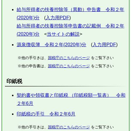
給与所得者の扶養控除等（異動）申告書 令和２年
(2020年)分
(
入力用PDF
)
給与所得者の扶養控除等申告書の記載例 令和２年
(2020年)分
<
当サイトの解説
>
源泉徴収簿 令和２年(2020年)分
(
入力用PDF
)
※他の手引きは、
国税庁のこちらのページ
をご覧下さい
※他の申告書は、
国税庁のこちらのページ
をご覧下さい
印紙税
契約書や領収書と印紙税 （印紙税額一覧表） 令和
２年6月
印紙税の手引 令和２年6月
※他の手引きは、
国税庁のこちらのページ
をご覧下さい