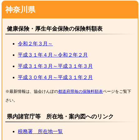
神奈川県
健康保険・厚生年金保険の保険料額表
令和２年３月～
平成３１年４月～令和２年２月
平成３１年３月～平成３１年３月
平成３０年４月～平成３１年２月
※最新情報は、協会けんぽの
都道府県毎の保険料額表
ページをご覧下
さい。
県内諸官庁等 所在地・案内図へのリンク
税務署 所在地一覧