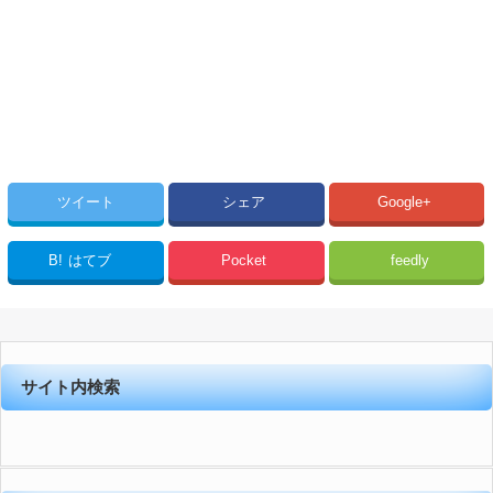
ツイート
シェア
Google+
B!
はてブ
Pocket
feedly
サイト内検索