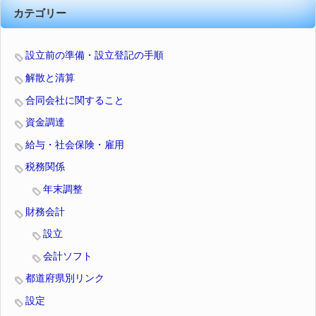
カテゴリー
設立前の準備・設立登記の手順
解散と清算
合同会社に関すること
資金調達
給与・社会保険・雇用
税務関係
年末調整
財務会計
設立
会計ソフト
都道府県別リンク
設定