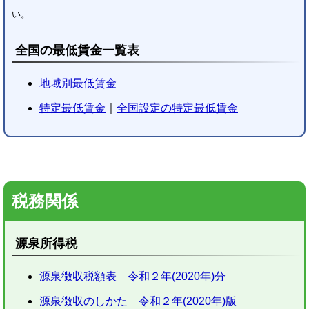
い。
全国の最低賃金一覧表
地域別最低賃金
特定最低賃金
｜
全国設定の特定最低賃金
税務関係
源泉所得税
源泉徴収税額表 令和２年(2020年)分
源泉徴収のしかた 令和２年(2020年)版