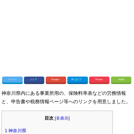
ツイート
シェア
Google+
B!
はてブ
Pocket
feedly
神奈川県内にある事業所用の、保険料率表などの労務情報
と、申告書や税務情報ページ等へのリンクを用意しました。
目次
[
非表示
]
1
神奈川県