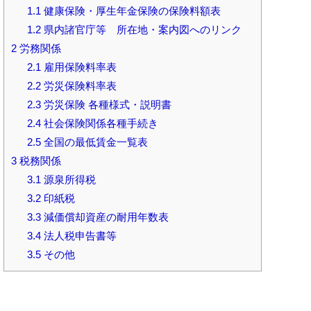
1.1
健康保険・厚生年金保険の保険料額表
1.2
県内諸官庁等 所在地・案内図へのリンク
2
労務関係
2.1
雇用保険料率表
2.2
労災保険料率表
2.3
労災保険 各種様式・説明書
2.4
社会保険関係各種手続き
2.5
全国の最低賃金一覧表
3
税務関係
3.1
源泉所得税
3.2
印紙税
3.3
減価償却資産の耐用年数表
3.4
法人税申告書等
3.5
その他