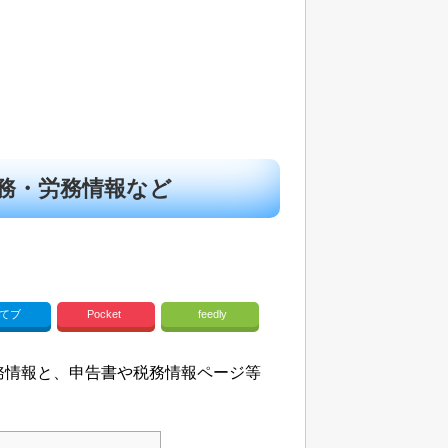
務・労務情報など
てブ
Pocket
feedly
務情報と、申告書や税務情報ページ等