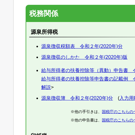
税務関係
源泉所得税
源泉徴収税額表 令和２年(2020年)分
源泉徴収のしかた 令和２年(2020年)版
給与所得者の扶養控除等（異動）申告書 令和
給与所得者の扶養控除等申告書の記載例 令和
解説
>
源泉徴収簿 令和２年(2020年)分
(
入力用
※他の手引きは、
国税庁のこちらの
※他の申告書は、
国税庁のこちらの