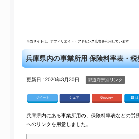
※当サイトは、アフィリエイト・アドセンス広告を利用しています
兵庫県内の事業所用 保険料率表・税
更新日 :
2020年3月30日
都道府県別リンク
ツイート
シェア
Google+
B!
は
兵庫県内にある事業所用の、保険料率表などの労
へのリンクを用意しました。