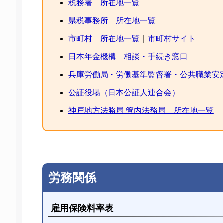
税務署 所在地一覧
県税事務所 所在地一覧
市町村 所在地一覧
｜
市町村サイト
日本年金機構 相談・手続き窓口
兵庫労働局・労働基準監督署・公共職業安
公証役場（日本公証人連合会）
神戸地方法務局 管内法務局 所在地一覧
労務関係
雇用保険料率表