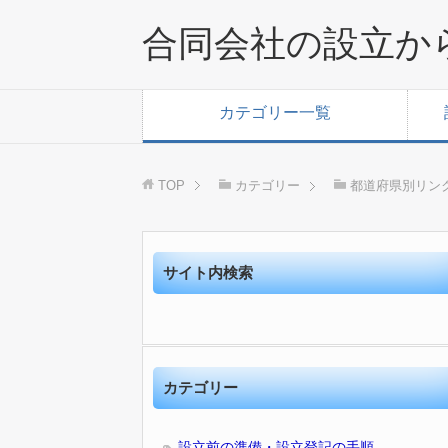
合同会社の設立か
カテゴリー一覧
TOP
カテゴリー
都道府県別リン
サイト内検索
カテゴリー
設立前の準備・設立登記の手順