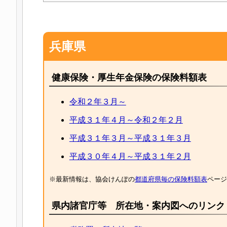
兵庫県
健康保険・厚生年金保険の保険料額表
令和２年３月～
平成３１年４月～令和２年２月
平成３１年３月～平成３１年３月
平成３０年４月～平成３１年２月
※最新情報は、協会けんぽの
都道府県毎の保険料額表
ページ
県内諸官庁等 所在地・案内図へのリンク