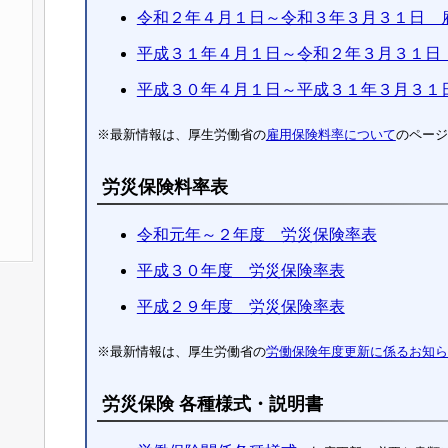
令和２年４月１日～令和３年３月３１日 
平成３１年４月１日～令和２年３月３１日
平成３０年４月１日～平成３１年３月３１
※最新情報は、厚生労働省の
雇用保険料率について
のページ
労災保険料率表
令和元年～２年度 労災保険率表
平成３０年度 労災保険率表
平成２９年度 労災保険率表
※最新情報は、厚生労働省の
労働保険年度更新に係るお知ら
労災保険 各種様式・説明書