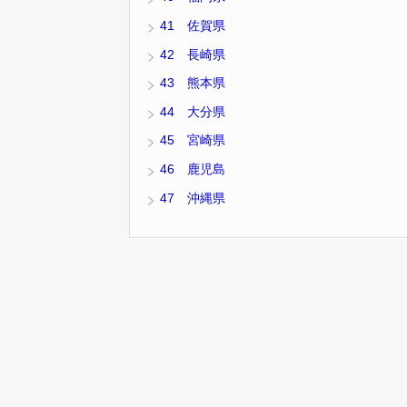
41 佐賀県
42 長崎県
43 熊本県
44 大分県
45 宮崎県
46 鹿児島
47 沖縄県