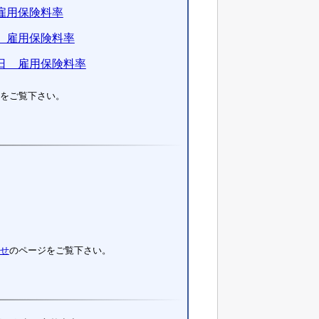
雇用保険料率
 雇用保険料率
日 雇用保険料率
をご覧下さい。
せ
のページをご覧下さい。