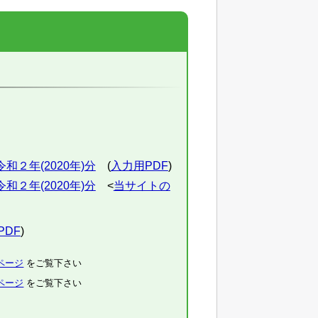
２年(2020年)分
(
入力用PDF
)
２年(2020年)分
<
当サイトの
PDF
)
ページ
をご覧下さい
ページ
をご覧下さい