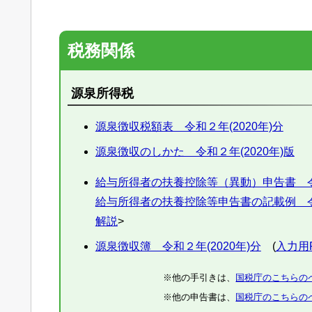
税務関係
源泉所得税
源泉徴収税額表 令和２年(2020年)分
源泉徴収のしかた 令和２年(2020年)版
給与所得者の扶養控除等（異動）申告書 令和
給与所得者の扶養控除等申告書の記載例 令和
解説
>
源泉徴収簿 令和２年(2020年)分
(
入力用
※他の手引きは、
国税庁のこちらの
※他の申告書は、
国税庁のこちらの