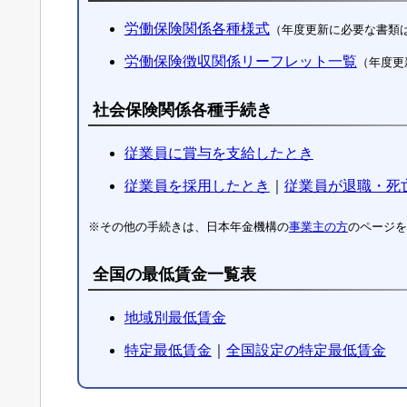
労働保険関係各種様式
（年度更新に必要な書類
労働保険徴収関係リーフレット一覧
（年度更
社会保険関係各種手続き
従業員に賞与を支給したとき
従業員を採用したとき
｜
従業員が退職・死
※その他の手続きは、日本年金機構の
事業主の方
のページを
全国の最低賃金一覧表
地域別最低賃金
特定最低賃金
｜
全国設定の特定最低賃金