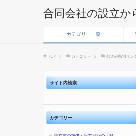
合同会社の設立か
カテゴリー一覧
TOP
カテゴリー
都道府県別リン
サイト内検索
カテゴリー
設立前の準備・設立登記の手順