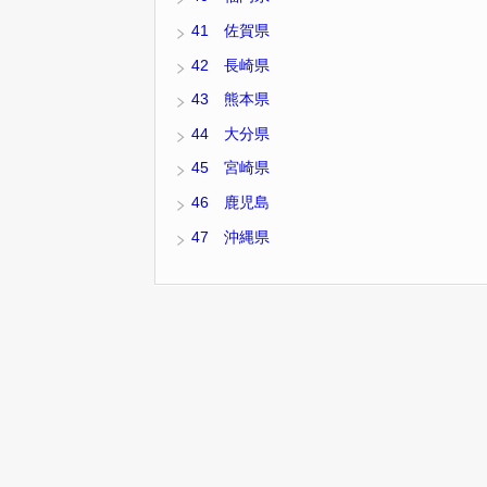
41 佐賀県
42 長崎県
43 熊本県
44 大分県
45 宮崎県
46 鹿児島
47 沖縄県