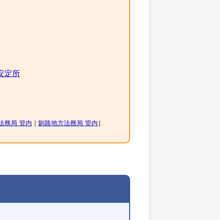
安定所
法務局 管内
｜
釧路地方法務局 管内
］