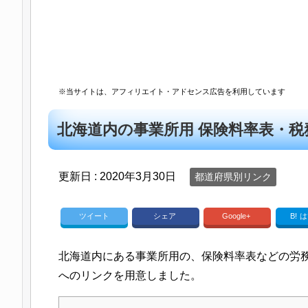
※当サイトは、アフィリエイト・アドセンス広告を利用しています
北海道内の事業所用 保険料率表・税
更新日 :
2020年3月30日
都道府県別リンク
ツイート
シェア
Google+
B!
は
北海道内にある事業所用の、保険料率表などの労
へのリンクを用意しました。