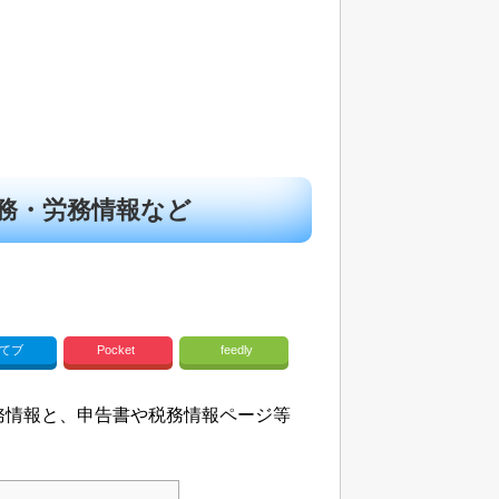
務・労務情報など
てブ
Pocket
feedly
務情報と、申告書や税務情報ページ等