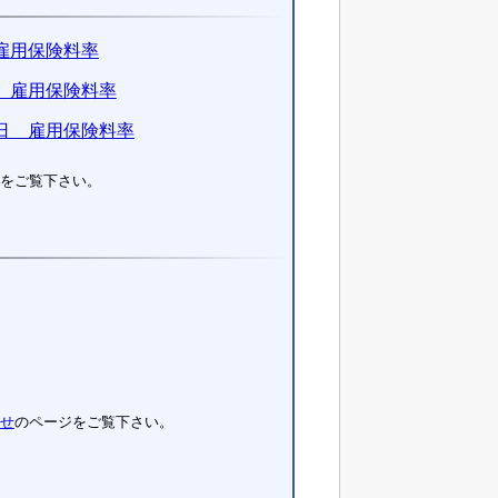
雇用保険料率
 雇用保険料率
日 雇用保険料率
をご覧下さい。
せ
のページをご覧下さい。