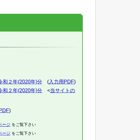
２年(2020年)分
(
入力用PDF
)
２年(2020年)分
<
当サイトの
PDF
)
ページ
をご覧下さい
ページ
をご覧下さい