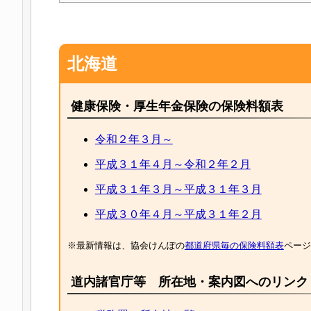
北海道
健康保険・厚生年金保険の保険料額表
令和２年３月～
平成３１年４月～令和２年２月
平成３１年３月～平成３１年３月
平成３０年４月～平成３１年２月
※最新情報は、協会けんぽの
都道府県毎の保険料額表
ページ
道内諸官庁等 所在地・案内図へのリンク