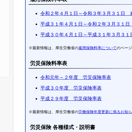
令和２年４月１日～令和３年３月３１日 
平成３１年４月１日～令和２年３月３１日
平成３０年４月１日～平成３１年３月３１
※最新情報は、厚生労働省の
雇用保険料率について
のページ
労災保険料率表
令和元年～２年度 労災保険率表
平成３０年度 労災保険率表
平成２９年度 労災保険率表
※最新情報は、厚生労働省の
労働保険年度更新に係るお知ら
労災保険 各種様式・説明書