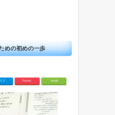
ための初めの一歩
てブ
Pocket
feedly