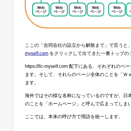
ここの「合同会社の設立から解散まで」で言うと
myself.com
をクリックして出てきた一番トップの
https://llc-myself.com 配下にある、そ
ます。そして、それらのページ全体のことを「Ｗ
ます。
海外ではその様な名称になっているのですが、日
のことを「ホームページ」と呼んで広まってしま
ここでは、本来の呼び方で用語を統一します。