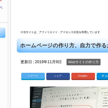
ペ
※当サイトは、アフィリエイト・アドセンス広告を利用しています
ホームページの作り方、自力で作る
更新日 :
2019年11月9日
Webサイトの作り方
ツイート
シェア
Google+
B!
は