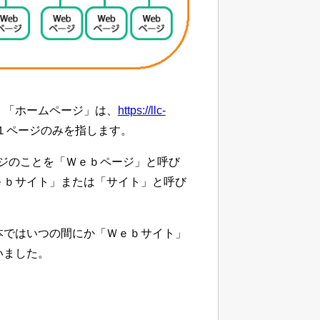
、「ホームページ」は、
https://llc-
１ページのみを指します。
れぞれのページのことを「Ｗｅｂページ」と呼び
ｅｂサイト」または「サイト」と呼び
本ではいつの間にか「Ｗｅｂサイト」
いました。