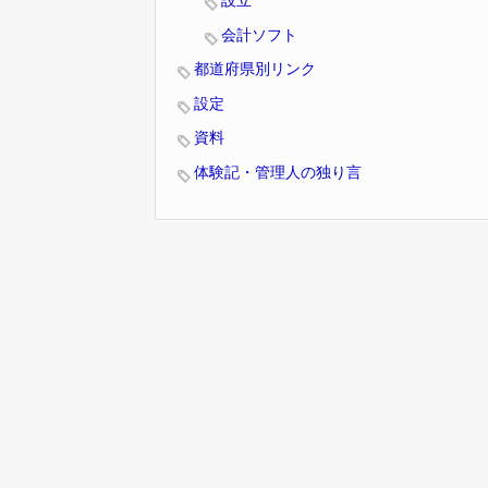
設立
会計ソフト
都道府県別リンク
設定
資料
体験記・管理人の独り言