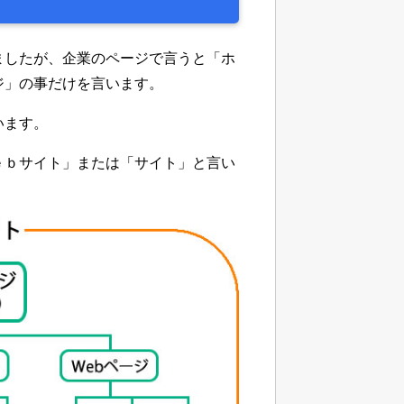
ましたが、企業のページで言うと「ホ
ジ」の事だけを言います。
います。
ｅｂサイト」または「サイト」と言い