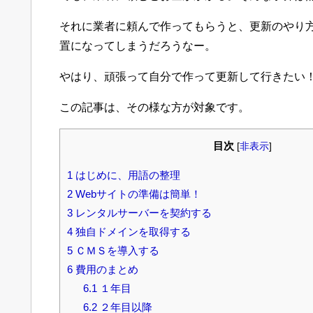
それに業者に頼んで作ってもらうと、更新のやり
置になってしまうだろうなー。
やはり、頑張って自分で作って更新して行きたい
この記事は、その様な方が対象です。
目次
[
非表示
]
1
はじめに、用語の整理
2
Webサイトの準備は簡単！
3
レンタルサーバーを契約する
4
独自ドメインを取得する
5
ＣＭＳを導入する
6
費用のまとめ
6.1
１年目
6.2
２年目以降